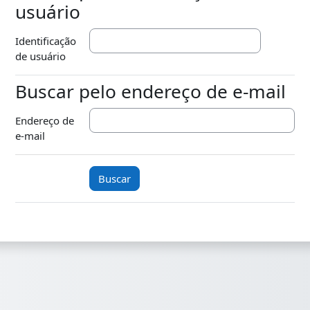
usuário
Identificação
de usuário
Buscar pelo endereço de e-mail
Buscar pelo endereço de e-mail
Endereço de
e-mail