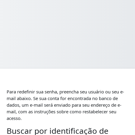
Para redefinir sua senha, preencha seu usuário ou seu e-
mail abaixo. Se sua conta for encontrada no banco de
dados, um e-mail será enviado para seu endereço de e-
mail, com as instruções sobre como restabelecer seu
acesso.
Buscar por identificação de
Buscar por identificação de usuário